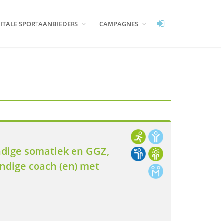
VITALE SPORTAANBIEDERS
CAMPAGNES
ndige somatiek en GGZ,
ndige coach (en) met