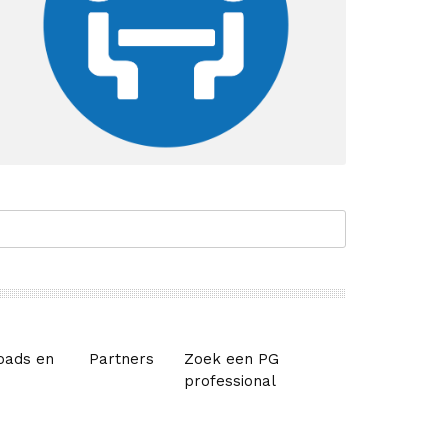
oads en
Partners
Zoek een PG
professional