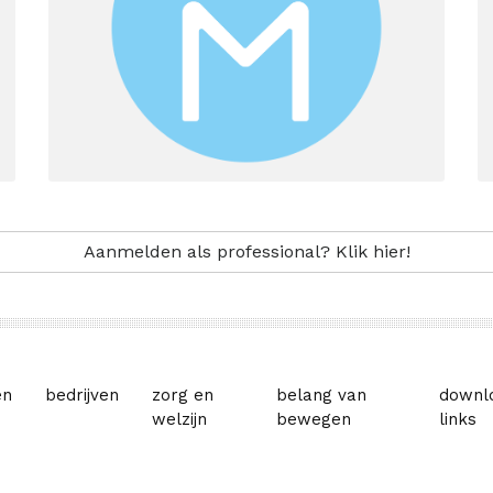
Aanmelden als professional? Klik hier!
en
bedrijven
zorg en
belang van
downl
welzijn
bewegen
links