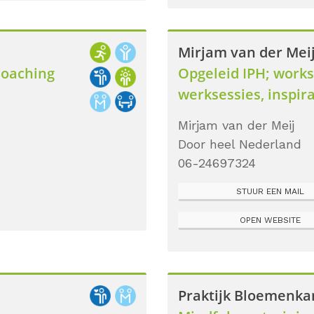
Mirjam van der Mei
coaching
Opgeleid IPH; works
werksessies, inspir
Mirjam van der Meij
Door heel Nederland
06-24697324
STUUR EEN MAIL
OPEN WEBSITE
Praktijk Bloemenk