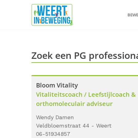
BEW
Zoek een PG profession
Bloom Vitality
Vitaliteitscoach / Leefstijlcoach &
orthomoleculair adviseur
Wendy Damen
Veldbloemstraat 44 - Weert
06-51934857