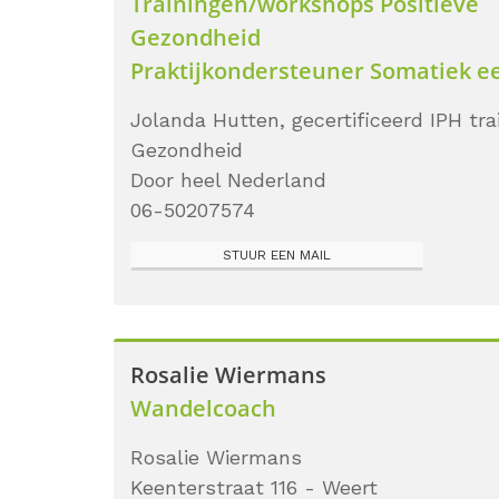
Trainingen/workshops Positieve
Gezondheid
Praktijkondersteuner Somatiek ee
Jolanda Hutten, gecertificeerd IPH tra
Gezondheid
Door heel Nederland
06-50207574
STUUR EEN MAIL
Rosalie Wiermans
Wandelcoach
Rosalie Wiermans
Keenterstraat 116 - Weert