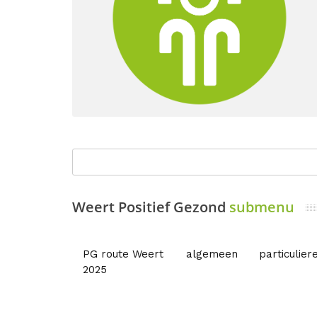
Weert Positief Gezond
submenu
PG route Weert
algemeen
particulier
2025