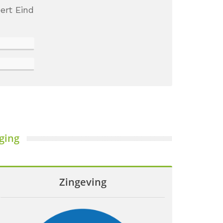
ert Eind
ging
Zingeving