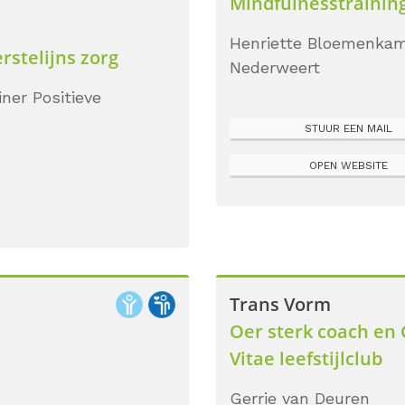
Mindfulnesstrainin
Henriette Bloemenka
rstelijns zorg
Nederweert
iner Positieve
STUUR EEN MAIL
OPEN WEBSITE
Trans Vorm
Oer sterk coach en G
Vitae leefstijlclub
Gerrie van Deuren