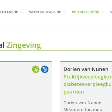
EEGAANBOD
WEERT IN BEWEGING
POSITIEF GEZOND
al
Zingeving
Dorien van Nunen
Praktijkverpleegku
diabetesverpleegku
paarden
Dorien van Nunen
Meerdere locaties