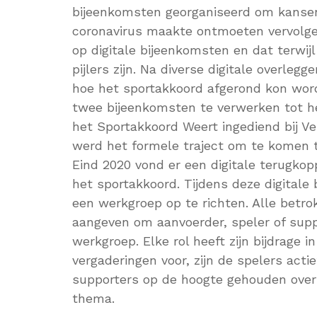
bijeenkomsten georganiseerd om kansen,
coronavirus maakte ontmoeten vervolge
op digitale bijeenkomsten en dat terwi
pijlers zijn. Na diverse digitale overle
hoe het sportakkoord afgerond kon word
twee bijeenkomsten te verwerken tot h
het Sportakkoord Weert ingediend bij V
werd het formele traject om te komen 
Eind 2020 vond er een digitale terugkop
het sportakkoord. Tijdens deze digital
een werkgroep op te richten. Alle betro
aangeven om aanvoerder, speler of supp
werkgroep. Elke rol heeft zijn bijdrage 
vergaderingen voor, zijn de spelers act
supporters op de hoogte gehouden over 
thema.