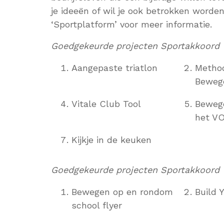
je ideeën of wil je ook betrokken worden
‘Sportplatform’ voor meer informatie.
Goedgekeurde projecten Sportakkoord W
Aangepaste triatlon
Method
Beweg
Vitale Club Tool
Beweg
het V
Kijkje in de keuken
Goedgekeurde projecten Sportakkoord W
Bewegen op en rondom
Build 
school flyer