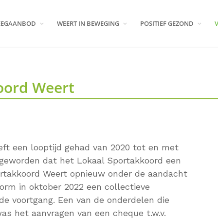
EEGAANBOD
WEERT IN BEWEGING
POSITIEF GEZOND
oord Weert
eft een looptijd gehad van 2020 tot en met
jk geworden dat het Lokaal Sportakkoord een
portakkoord Weert opnieuw onder de aandacht
orm in oktober 2022 een collectieve
e voortgang. Een van de onderdelen die
as het aanvragen van een cheque t.w.v.