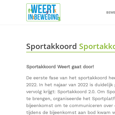
BEW
Sportakkoord
Sportakk
Sportakkoord Weert gaat door!
De eerste fase van het sportakkoord he
2022. In het najaar van 2022 is duideli
vervolg krijgt: Sportakkoord 2.0. Om S
te brengen, organiseerde het Sportplatf
bijeenkomst om te communiceren over d
tijdens de bijeenkomst aan bod kwam w