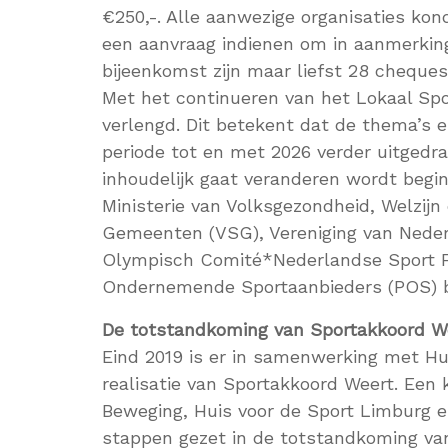
€250,-. Alle aanwezige organisaties ko
een aanvraag indienen om in aanmerkin
bijeenkomst zijn maar liefst 28 cheque
Met het continueren van het Lokaal Sp
verlengd. Dit betekent dat de thema’s 
periode tot en met 2026 verder uitgedra
inhoudelijk gaat veranderen wordt begin 
Ministerie van Volksgezondheid, Welzijn
Gemeenten (VSG), Vereniging van Nede
Olympisch Comité*Nederlandse Sport F
Ondernemende Sportaanbieders (POS) be
De totstandkoming van Sportakkoord W
Eind 2019 is er in samenwerking met Hu
realisatie van Sportakkoord Weert. Een 
Beweging, Huis voor de Sport Limburg 
stappen gezet in de totstandkoming van 