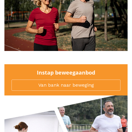
Instap beweegaanbod
Van bank naar beweging