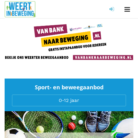
Sport- en beweegaanbod
0-12 jaar