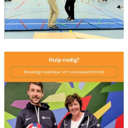
Hulp nodig?
Beweegmakelaar en volwassenfonds