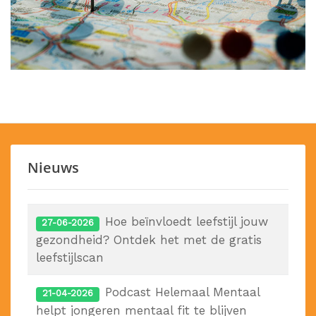
Nieuws
Hoe beïnvloedt leefstijl jouw
27-06-2026
gezondheid? Ontdek het met de gratis
leefstijlscan
Podcast Helemaal Mentaal
21-04-2026
helpt jongeren mentaal fit te blijven