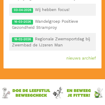
Wij hebben focus!
03-04-2026
Wandelgroep Positieve
16-03-2026
Gezondheid Stramproy
Regionale Zwemsportdag bij
18-02-2026
Zwembad de IJzeren Man
nieuws archief