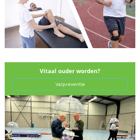
Vitaal ouder worden?
Valpreventie