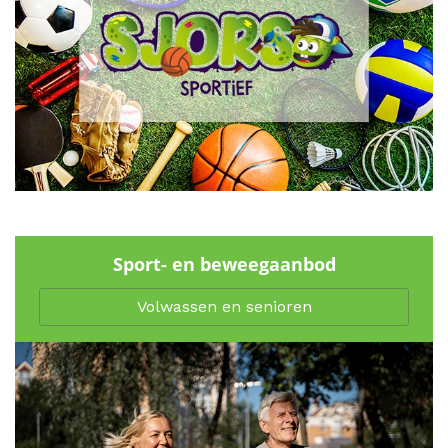
Sport- en beweegaanbod
Volwassen en senioren