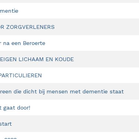
ementie
OR ZORGVERLENERS
r na een Beroerte
EIGEN LICHAAM EN KOUDE
PARTICULIEREN
ereen die dicht bij mensen met dementie staat
 gaat door!
start