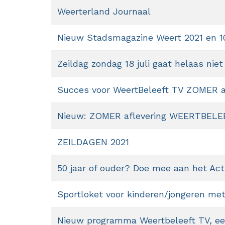
Weerterland Journaal
Nieuw Stadsmagazine Weert 2021 en 10 
Zeildag zondag 18 juli gaat helaas niet 
Succes voor WeertBeleeft TV ZOMER af
Nieuw: ZOMER aflevering WEERTBELE
ZEILDAGEN 2021
50 jaar of ouder? Doe mee aan het Ac
Sportloket voor kinderen/jongeren met
Nieuw programma Weertbeleeft TV, ee