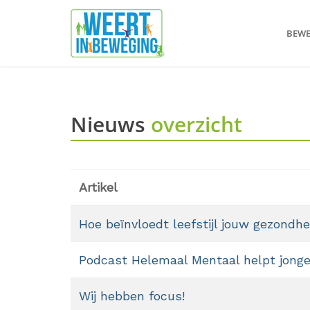
BEW
Nieuws
overzicht
Artikel
Hoe beïnvloedt leefstijl jouw gezondhe
Podcast Helemaal Mentaal helpt jonger
Wij hebben focus!