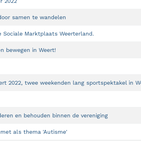
r 2022
r door samen te wandelen
 Sociale Marktplaats Weerterland.
en bewegen in Weert!
eert 2022, twee weekenden lang sportspektakel in W
deren en behouden binnen de vereniging
 met als thema 'Autisme'