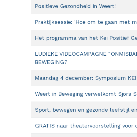
Positieve Gezondheid in Weert!
Praktijksessie: 'Hoe om te gaan met mo
Het programma van het Kei Positief 
LUDIEKE VIDEOCAMPAGNE “ONMISBAR
BEWEGING?
Maandag 4 december: Symposium KEI P
Weert in Beweging verwelkomt Sjors S
Sport, bewegen en gezonde leefstijl ei
GRATIS naar theatervoorstelling voor 