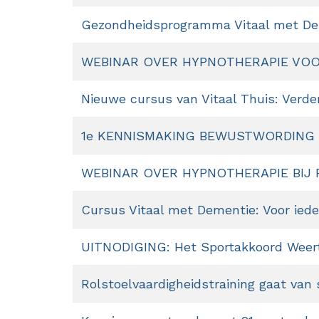
Gezondheidsprogramma Vitaal met D
WEBINAR OVER HYPNOTHERAPIE VO
Nieuwe cursus van Vitaal Thuis: Verde
1e KENNISMAKING BEWUSTWORDING 
WEBINAR OVER HYPNOTHERAPIE BIJ 
Cursus Vitaal met Dementie: Voor ied
UITNODIGING: Het Sportakkoord Weert
Rolstoelvaardigheidstraining gaat van 