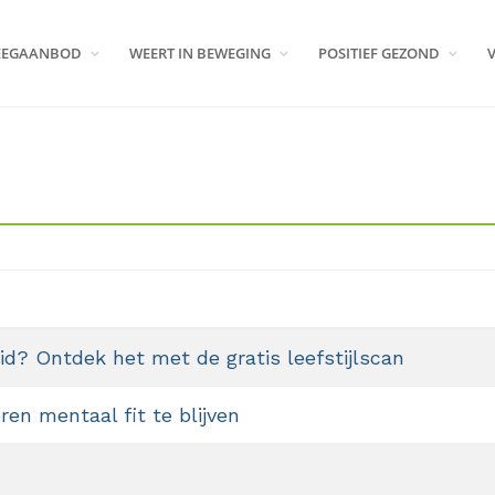
EEGAANBOD
WEERT IN BEWEGING
POSITIEF GEZOND
id? Ontdek het met de gratis leefstijlscan
en mentaal fit te blijven