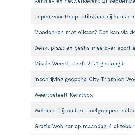
Kennis- en netwerkevent 21 septembe
Lopen voor Hoop; stilstaan bij kanke
Meedenken met elkaar? Dat kan via de
Denk, praat en beslis mee over sport 
Missie Weertbeleeft 2021 geslaagd!
Inschrijving geopend City Triathlon W
Weertbeleeft Kerstbox
Webinar: Bijzondere doelgroepen inclu
Gratis Webinar op maandag 4 oktober