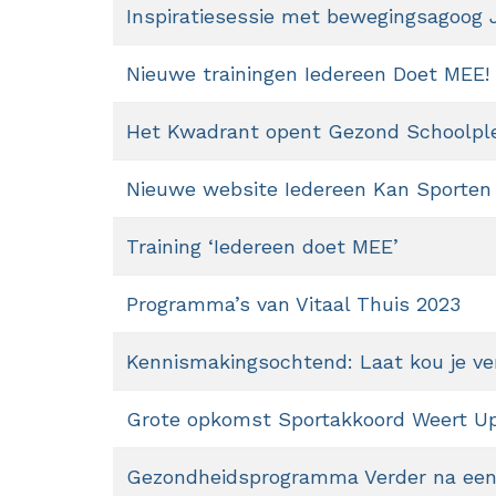
Inspiratiesessie met bewegingsagoog J
Nieuwe trainingen Iedereen Doet MEE!
Het Kwadrant opent Gezond Schoolpl
Nieuwe website Iedereen Kan Sporte
Training ‘Iedereen doet MEE’
Programma’s van Vitaal Thuis 2023
Kennismakingsochtend: Laat kou je v
Grote opkomst Sportakkoord Weert U
Gezondheidsprogramma Verder na een