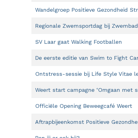
Wandelgroep Positieve Gezondheid St
Regionale Zwemsportdag bij Zwembad
SV Laar gaat Walking Footballen
De eerste editie van Swim to Fight Can
Ontstress-sessie bij Life Style Vitae le
Weert start campagne ‘Omgaan met s
Officiële Opening Beweegcafé Weert
Aftrapbijeenkomst Positieve Gezondhe
Ben jij er ook bij?