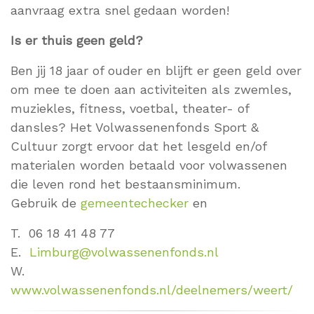
aanvraag extra snel gedaan worden!
Is er thuis geen geld?
Ben jij 18 jaar of ouder en blijft er geen geld over
om mee te doen aan activiteiten als zwemles,
muziekles, fitness, voetbal, theater- of
dansles? Het Volwassenenfonds Sport &
Cultuur zorgt ervoor dat het lesgeld en/of
materialen worden betaald voor volwassenen
die leven rond het bestaansminimum.
Gebruik de
gemeentechecker
en
T. 06 18 41 48 77
E.
Limburg@volwassenenfonds.nl
W.
www.volwassenenfonds.nl/deelnemers/weert/