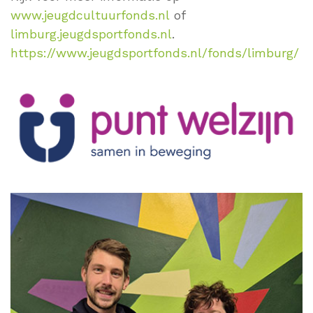
www.jeugdcultuurfonds.nl
of
limburg.jeugdsportfonds.nl
.
https://www.jeugdsportfonds.nl/fonds/limburg/