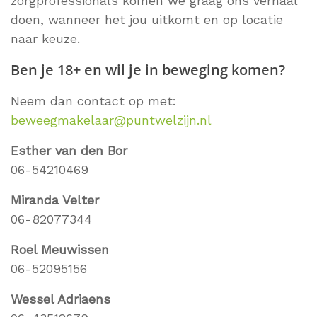
zorgprofessionals komen we graag ons verhaal
doen, wanneer het jou uitkomt en op locatie
naar keuze.
Ben je 18+ en wil je in beweging komen?
Neem dan contact op met:
beweegmakelaar@puntwelzijn.nl
Esther van den Bor
06-54210469
Miranda Velter
06-82077344
Roel Meuwissen
06-52095156
Wessel Adriaens